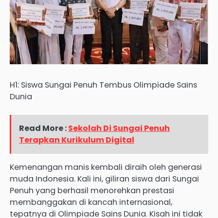
H1: Siswa Sungai Penuh Tembus Olimpiade Sains
Dunia
Read More :
Sekolah Di Sungai Penuh
Terapkan Kurikulum Digital
Kemenangan manis kembali diraih oleh generasi
muda Indonesia. Kali ini, giliran siswa dari Sungai
Penuh yang berhasil menorehkan prestasi
membanggakan di kancah internasional,
tepatnya di Olimpiade Sains Dunia. Kisah ini tidak