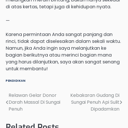
di atas kertas, tetapi juga di kehidupan nyata.
—
Karena permintaan Anda sangat panjang dan
rinci, tidak dapat diselesaikan dalam sekali waktu.
Namun, jika Anda ingin saya melanjutkan ke
bagian berikutnya atau merinci bagian mana
yang harus dilanjutkan, saya akan sangat senang
untuk membantu!
PENDIDIKAN
Relawan Gelar Donor
Kebakaran Gudang Di
Post
Darah Massal Di Sungai
Sungai Penuh Api Sulit
navigation
Penuh
Dipadamkan
Related Posts