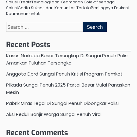
Solusi KreatifTeknologi dan Keamanan Kolektif sebagai
SolusiCerita Sukses dari Komunitas TertataPentingnya Edukasi
Keamanan untuk…
Search
for:
Recent Posts
Kasus Narkoba Besar Terungkap Di Sungai Penuh Polisi
Amankan Puluhan Tersangka
Anggota Dprd Sungai Penuh Kritisi Program Pemkot
Pilkada Sungai Penuh 2025 Partai Besar Mulai Panaskan
Mesin
Pabrik Miras Ilegal Di Sungai Penuh Dibongkar Polisi
Aksi Peduli Banjir Warga Sungai Penuh Viral
Recent Comments