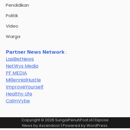
Pendidikan
Politik
Video
Warga
𝗣𝗮𝗿𝘁𝗻𝗲𝗿 𝗡𝗲𝘄𝘀 𝗡𝗲𝘁𝘄𝗼𝗿𝗸 :
LasiBetNews
NetWys Media
PF MEDIA
MillennialHustle
ImproveYourself
Healthy Life
CalmVybe
Copyright © 2026
SungaiPenuhPost.id
| Expose
News by
Ascendoor
| Powered by
WordPress
.