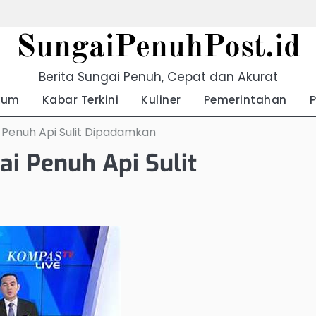
SungaiPenuhPost.id
Berita Sungai Penuh, Cepat dan Akurat
kum
Kabar Terkini
Kuliner
Pemerintahan
P
 Penuh Api Sulit Dipadamkan
i Penuh Api Sulit