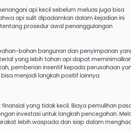
enangani api kecil sebelum meluas juga bisa
ahwa api sulit dipadamkan dalam kejadian ini
tentang prosedur awal penanggulangan
nai bahan-bahan bangunan dan penyimpanan yan
erial yang lebih tahan api dapat meminimalka
intah, pemberian insentif kepada perusahaan ya
a menjadi langkah positif lainnya.
finansial yang tidak kecil. Biaya pemulihan pas
engan investasi untuk langkah pencegahan. Mela
yarakat lebih waspada dan siap dalam mengha