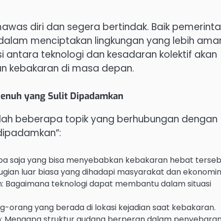
mawas diri dan segera bertindak. Baik pemerinta
 dalam menciptakan lingkungan yang lebih ama
 antara teknologi dan kesadaran kolektif akan
an kebakaran di masa depan.
Penuh yang Sulit Dipadamkan
lah beberapa topik yang berhubungan dengan
 dipadamkan”:
pa saja yang bisa menyebabkan kebakaran hebat terseb
gian luar biasa yang dihadapi masyarakat dan ekonomin
: Bagaimana teknologi dapat membantu dalam situasi
ang-orang yang berada di lokasi kejadian saat kebakaran.
: Mengapa struktur gudang berperan dalam penyebaran 