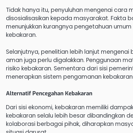
Tidak hanya itu, penyuluhan mengenai cara m
disosialisasikan kepada masyarakat. Fakta b
menunjukkan kurangnya pengetahuan umum 
kebakaran.
Selanjutnya, penelitian lebih lanjut menge
aman juga perlu digalakkan. Penggunaan mat
risiko kebakaran. Sementara dari sisi pemer
menerapkan sistem pengamanan kebakaran bis
Alternatif Pencegahan Kebakaran
Dari sisi ekonomi, kebakaran memiliki dampak 
kebakaran selalu lebih besar dibandingkan d
kolaborasi berbagai pihak, diharapkan mas
situasi darurat.