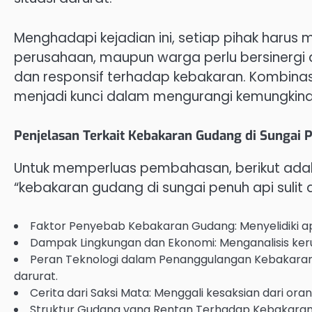
Menghadapi kejadian ini, setiap pihak harus 
perusahaan, maupun warga perlu bersinergi
dan responsif terhadap kebakaran. Kombinasi
menjadi kunci dalam mengurangi kemungkin
Penjelasan Terkait Kebakaran Gudang di Sungai 
Untuk memperluas pembahasan, berikut ada
“kebakaran gudang di sungai penuh api sulit
Faktor Penyebab Kebakaran Gudang: Menyelidiki a
Dampak Lingkungan dan Ekonomi: Menganalisis keru
Peran Teknologi dalam Penanggulangan Kebakaran
darurat.
Cerita dari Saksi Mata: Menggali kesaksian dari or
Struktur Gudang yang Rentan Terhadap Kebakaran