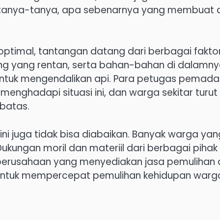
rtanya-tanya, apa sebenarnya yang membuat 
timal, tantangan datang dari berbagai faktor
ang yang rentan, serta bahan-bahan di dalamn
ntuk mengendalikan api. Para petugas pemad
enghadapi situasi ini, dan warga sekitar turut
batas.
ini juga tidak bisa diabaikan. Banyak warga yan
ukungan moril dan materiil dari berbagai pihak
k perusahaan yang menyediakan jasa pemulihan 
tuk mempercepat pemulihan kehidupan warg