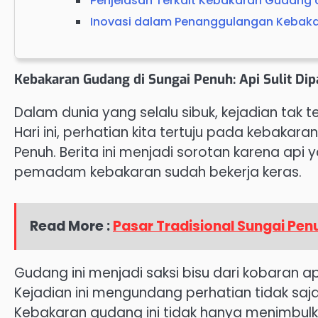
Penjelasan Terkait Kebakaran Gudang 
Inovasi dalam Penanggulangan Kebak
Kebakaran Gudang di Sungai Penuh: Api Sulit D
Dalam dunia yang selalu sibuk, kejadian tak t
Hari ini, perhatian kita tertuju pada kebakar
Penuh. Berita ini menjadi sorotan karena api
pemadam kebakaran sudah bekerja keras.
Read More :
Pasar Tradisional Sungai Pen
Gudang ini menjadi saksi bisu dari kobaran 
Kejadian ini mengundang perhatian tidak saja 
Kebakaran gudang ini tidak hanya menimbul