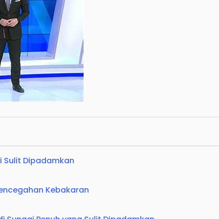
i Sulit Dipadamkan
Pencegahan Kebakaran