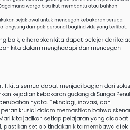
Bagaimana warga bisa ikut membantu atau bahkan
ilakukan sejak awal untuk mencegah kebakaran serupa.
langsung dampak personal bagi individu yang terlibat.
 baik, diharapkan kita dapat belajar dari keja
iapan kita dalam menghadapi dan mencegah
if, kita semua dapat menjadi bagian dari solus
rkan kejadian kebakaran gudang di Sungai Penu
perubahan nyata. Teknologi, inovasi, dan
peran krusial dalam memastikan bahwa skenar
 Mari kita jadikan setiap pelajaran yang didapat
gi, pastikan setiap tindakan kita membawa efek