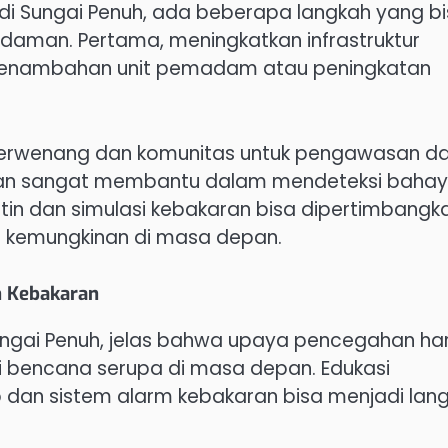
di Sungai Penuh, ada beberapa langkah yang b
adaman. Pertama, meningkatkan infrastruktur
Penambahan unit pemadam atau peningkatan
 berwenang dan komunitas untuk pengawasan d
 akan sangat membantu dalam mendeteksi baha
rutin dan simulasi kebakaran bisa dipertimbangk
i kemungkinan di masa depan.
n Kebakaran
Sungai Penuh, jelas bahwa upaya pencegahan ha
i bencana serupa di masa depan. Edukasi
p dan sistem alarm kebakaran bisa menjadi lan