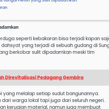
di Sungai Penuh yang Sulit Dipadamkan
aran
ipadamkan
erduga seperti kebakaran bisa terjadi kapan saj
an dahsyat yang terjadi di sebuah gudang di Sun
 yang berkobar sulit dipadamkan meski tim
uh Direvitalisasi Pedagang Gembira
api yang melalap setiap sudut bangunannya.
dari warga lokal tapi juga dari seluruh negeri.
kan kerugian material, namun juga membuat