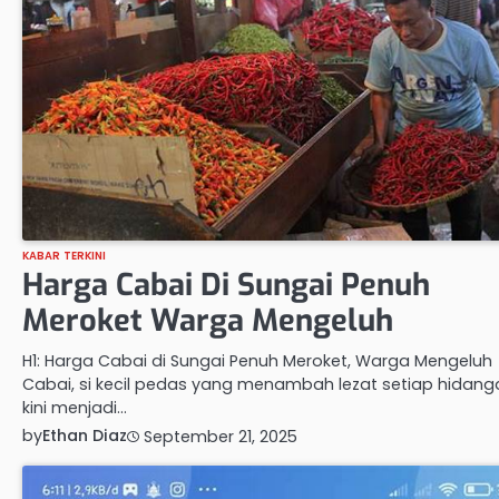
KABAR TERKINI
Harga Cabai Di Sungai Penuh
Meroket Warga Mengeluh
H1: Harga Cabai di Sungai Penuh Meroket, Warga Mengeluh
Cabai, si kecil pedas yang menambah lezat setiap hidang
kini menjadi…
by
Ethan Diaz
September 21, 2025