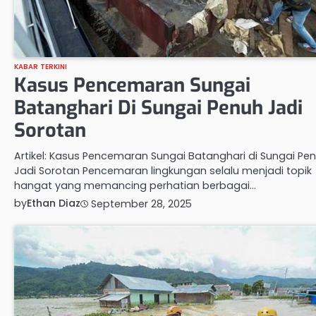
KABAR TERKINI
Kasus Pencemaran Sungai
Batanghari Di Sungai Penuh Jadi
Sorotan
Artikel: Kasus Pencemaran Sungai Batanghari di Sungai Pe
Jadi Sorotan Pencemaran lingkungan selalu menjadi topik
hangat yang memancing perhatian berbagai…
by
Ethan Diaz
September 28, 2025