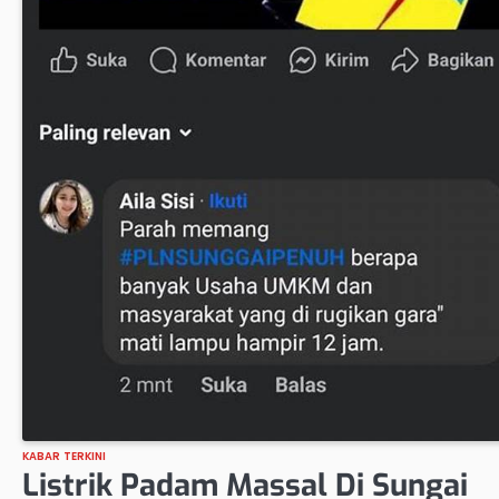
KABAR TERKINI
Listrik Padam Massal Di Sungai