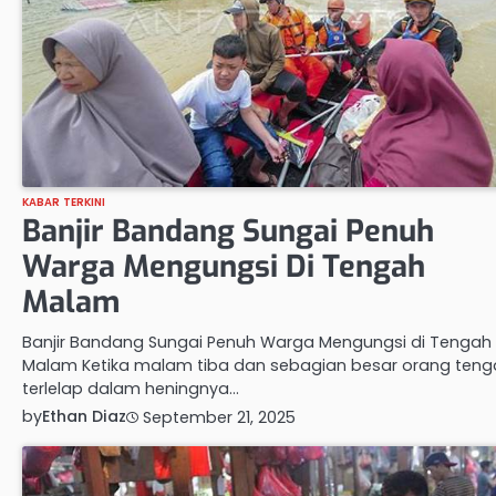
KABAR TERKINI
Banjir Bandang Sungai Penuh
Warga Mengungsi Di Tengah
Malam
Banjir Bandang Sungai Penuh Warga Mengungsi di Tengah
Malam Ketika malam tiba dan sebagian besar orang teng
terlelap dalam heningnya…
by
Ethan Diaz
September 21, 2025