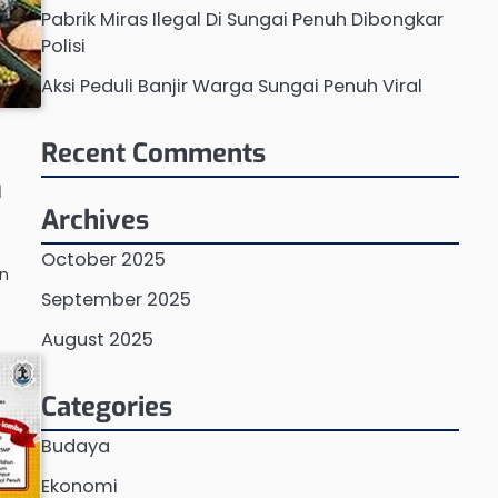
Pabrik Miras Ilegal Di Sungai Penuh Dibongkar
Polisi
Aksi Peduli Banjir Warga Sungai Penuh Viral
Recent Comments
a
Archives
October 2025
an
September 2025
August 2025
Categories
Budaya
Ekonomi