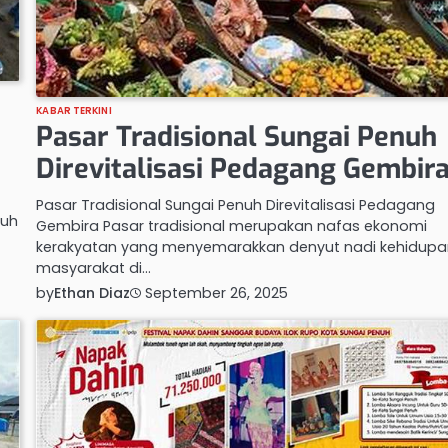
KABAR TERKINI
Pasar Tradisional Sungai Penuh
Direvitalisasi Pedagang Gembir
Pasar Tradisional Sungai Penuh Direvitalisasi Pedagang
nuh
Gembira Pasar tradisional merupakan nafas ekonomi
kerakyatan yang menyemarakkan denyut nadi kehidup
masyarakat di…
by
Ethan Diaz
September 26, 2025