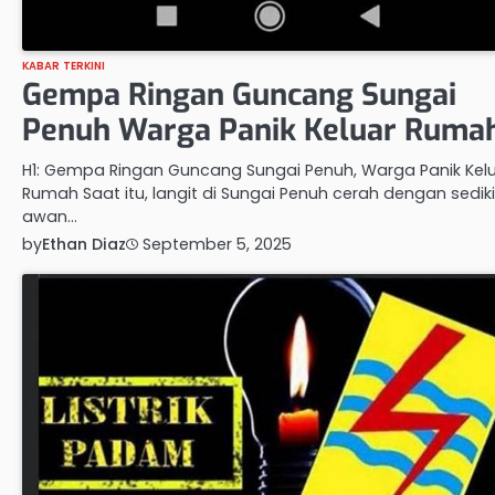
KABAR TERKINI
Gempa Ringan Guncang Sungai
Penuh Warga Panik Keluar Ruma
H1: Gempa Ringan Guncang Sungai Penuh, Warga Panik Kel
Rumah Saat itu, langit di Sungai Penuh cerah dengan sediki
awan…
by
Ethan Diaz
September 5, 2025