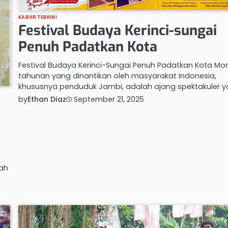
KABAR TERKINI
Festival Budaya Kerinci-sungai
Penuh Padatkan Kota
Festival Budaya Kerinci-Sungai Penuh Padatkan Kota M
tahunan yang dinantikan oleh masyarakat Indonesia,
khususnya penduduk Jambi, adalah ajang spektakuler 
by
Ethan Diaz
September 21, 2025
ah