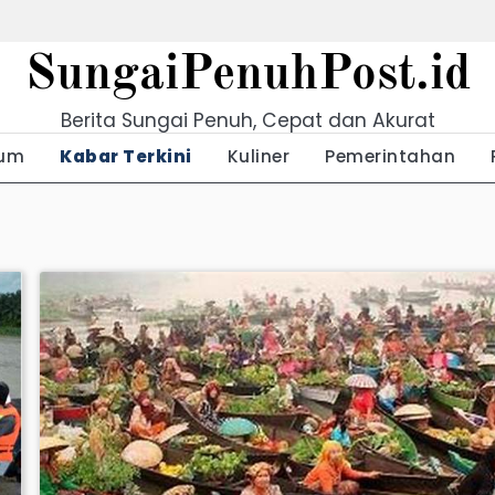
SungaiPenuhPost.id
Berita Sungai Penuh, Cepat dan Akurat
um
Kabar Terkini
Kuliner
Pemerintahan