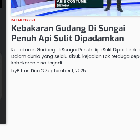
KABAR TERKINI
Kebakaran Gudang Di Sungai
Penuh Api Sulit Dipadamkan
Kebakaran Gudang di Sungai Penuh: Api Sulit Dipadamk
Dalam dunia yang selalu sibuk, kejadian tak terduga sepe
kebakaran bisa terjadi…
by
Ethan Diaz
September 1, 2025