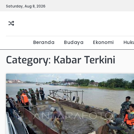
Skip
Saturday, Aug 8, 2026
to
content
Beranda
Budaya
Ekonomi
Huk
Category:
Kabar Terkini