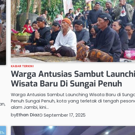
KABAR TERKINI
Warga Antusias Sambut Launch
Wisata Baru Di Sungai Penuh
Warga Antusias Sambut Launching Wisata Baru di Sunga
Penuh Sungai Penuh, kota yang terletak di tengah peson
an,
alam Jambi, kini…
by
Ethan Diaz
September 17, 2025