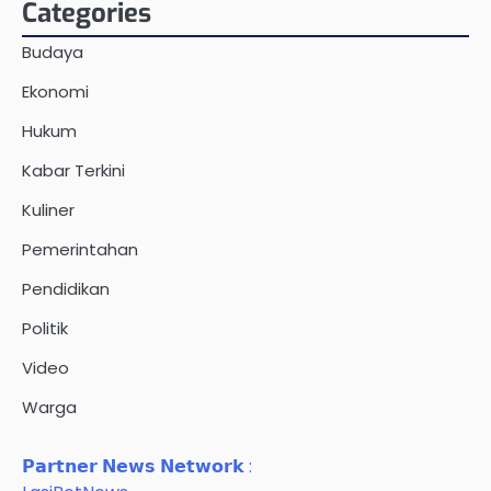
Categories
Budaya
Ekonomi
Hukum
Kabar Terkini
Kuliner
Pemerintahan
Pendidikan
Politik
Video
Warga
𝗣𝗮𝗿𝘁𝗻𝗲𝗿 𝗡𝗲𝘄𝘀 𝗡𝗲𝘁𝘄𝗼𝗿𝗸 :