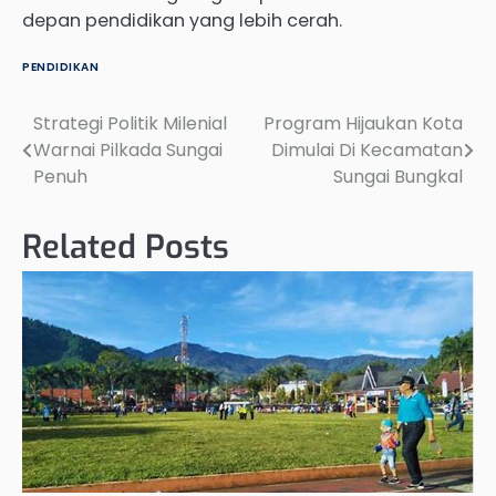
depan pendidikan yang lebih cerah.
PENDIDIKAN
Strategi Politik Milenial
Program Hijaukan Kota
Post
Warnai Pilkada Sungai
Dimulai Di Kecamatan
navigation
Penuh
Sungai Bungkal
Related Posts