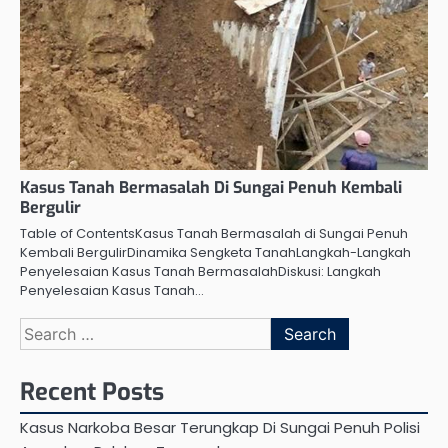
Kasus Tanah Bermasalah Di Sungai Penuh Kembali
Bergulir
Table of ContentsKasus Tanah Bermasalah di Sungai Penuh
Kembali BergulirDinamika Sengketa TanahLangkah-Langkah
Penyelesaian Kasus Tanah BermasalahDiskusi: Langkah
Penyelesaian Kasus Tanah…
Search
for:
Recent Posts
Kasus Narkoba Besar Terungkap Di Sungai Penuh Polisi