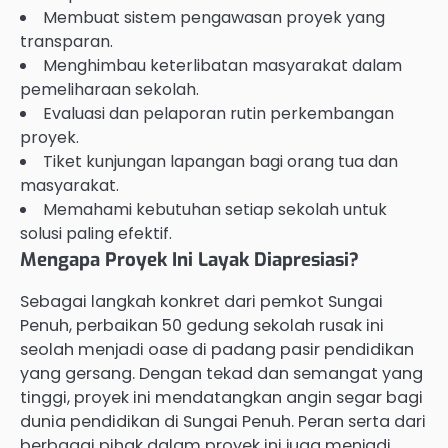
Membuat sistem pengawasan proyek yang
transparan.
Menghimbau keterlibatan masyarakat dalam
pemeliharaan sekolah.
Evaluasi dan pelaporan rutin perkembangan
proyek.
Tiket kunjungan lapangan bagi orang tua dan
masyarakat.
Memahami kebutuhan setiap sekolah untuk
solusi paling efektif.
Mengapa Proyek Ini Layak Diapresiasi?
Sebagai langkah konkret dari pemkot Sungai
Penuh, perbaikan 50 gedung sekolah rusak ini
seolah menjadi oase di padang pasir pendidikan
yang gersang. Dengan tekad dan semangat yang
tinggi, proyek ini mendatangkan angin segar bagi
dunia pendidikan di Sungai Penuh. Peran serta dari
berbagai pihak dalam proyek ini juga menjadi