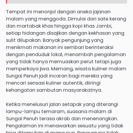
Tempat ini menonjol dengan aneka jajanan
malam yang menggoda. Dimulai dari sate kerang
dan martabak khas hingga kopi khas Jambi,
setiap hidangan disajikan dengan kekhasan yang
sulit dilupakan. Banyak pengunjung yang
menikmati makanan ini sembari berinteraksi
dengan penduduk lokal, menambah pengalaman
yang tidak hanya memuaskan perut tetapi juga
memperkaya jiwa. Memang, wisata kuliner malam
Sungai Penuh jadi incaran bagi mereka yang
mencari sensasi kuliner autentik, diiringi
kehangatan sambutan masyarakatnya.
Ketika menelusuri jalan setapak yang diterangi
lampu-lampu temaram, suasana malam di
Sungai Penuh terasa akrab dan menenangkan.
Pengalaman ini menawarkan sesuatu yang tidak
bisa ditemukan di mana pun. Pengunjung tidak