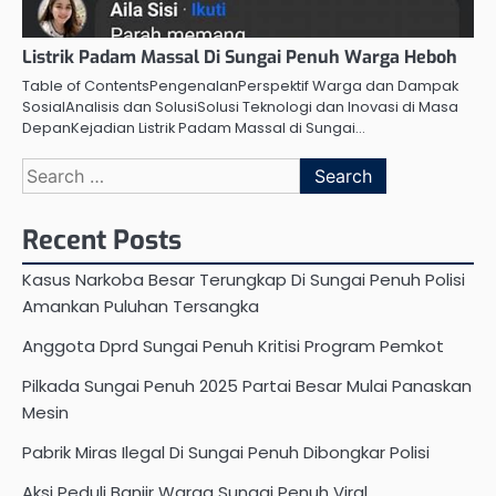
Listrik Padam Massal Di Sungai Penuh Warga Heboh
Table of ContentsPengenalanPerspektif Warga dan Dampak
SosialAnalisis dan SolusiSolusi Teknologi dan Inovasi di Masa
DepanKejadian Listrik Padam Massal di Sungai…
Search
for:
Recent Posts
Kasus Narkoba Besar Terungkap Di Sungai Penuh Polisi
Amankan Puluhan Tersangka
Anggota Dprd Sungai Penuh Kritisi Program Pemkot
Pilkada Sungai Penuh 2025 Partai Besar Mulai Panaskan
Mesin
Pabrik Miras Ilegal Di Sungai Penuh Dibongkar Polisi
Aksi Peduli Banjir Warga Sungai Penuh Viral