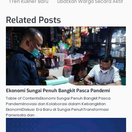
Tren Kuliner Baru
Libatkan Warga Secara Aktif
navigation
Related Posts
Ekonomi Sungai Penuh Bangkit Pasca Pandemi
Table of ContentsEkonomi Sungai Penuh Bangkit Pasca
PandemiInovasi dan Kolaborasi dalam Kebangkitan
EkonomiDiskusi: Era Baru di Sungai PenuhTransformasi
Pariwisata dan…