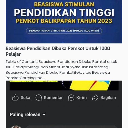
Beasiswa Pendidikan Dibuka Pemkot Untuk 1000
Pelajar
Table of ContentsBeasiswa Pendidikan Dibuka Pemkot untuk
1000 PelajarMengubah Mimpi Jadi NyataDiskusi tentang
Beasiswa Pendidikan Dibuka PemkotEfektivitas Beasiswa
PemkotCarrying the…