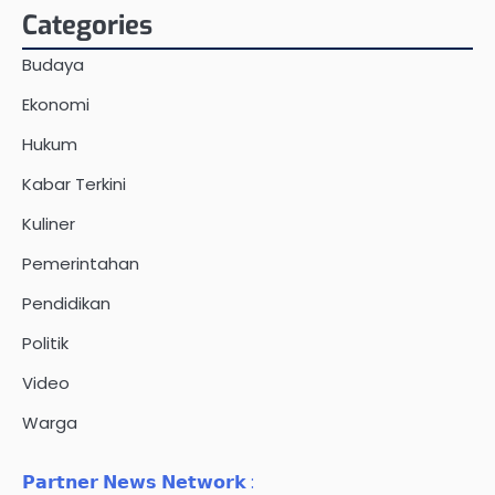
Categories
Budaya
Ekonomi
Hukum
Kabar Terkini
Kuliner
Pemerintahan
Pendidikan
Politik
Video
Warga
𝗣𝗮𝗿𝘁𝗻𝗲𝗿 𝗡𝗲𝘄𝘀 𝗡𝗲𝘁𝘄𝗼𝗿𝗸 :