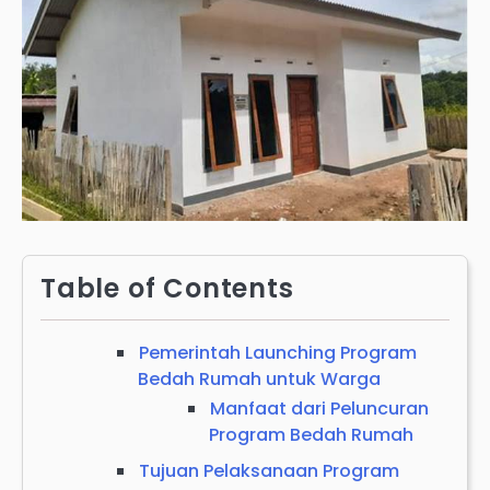
Table of Contents
Pemerintah Launching Program
Bedah Rumah untuk Warga
Manfaat dari Peluncuran
Program Bedah Rumah
Tujuan Pelaksanaan Program