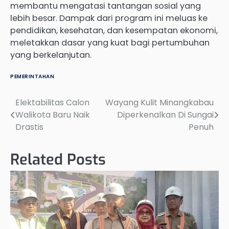
membantu mengatasi tantangan sosial yang
lebih besar. Dampak dari program ini meluas ke
pendidikan, kesehatan, dan kesempatan ekonomi,
meletakkan dasar yang kuat bagi pertumbuhan
yang berkelanjutan.
PEMERINTAHAN
Elektabilitas Calon
Wayang Kulit Minangkabau
Post
Walikota Baru Naik
Diperkenalkan Di Sungai
navigation
Drastis
Penuh
Related Posts